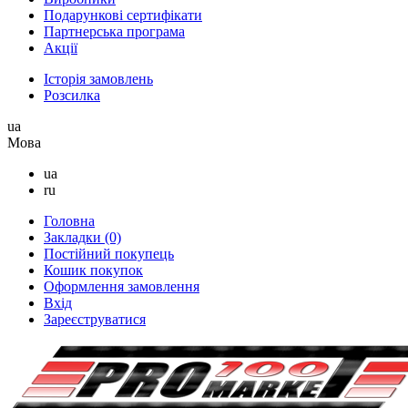
Подарункові сертифікати
Партнерська програма
Акції
Історія замовлень
Розсилка
ua
Мова
ua
ru
Головна
Закладки (0)
Постійний покупець
Кошик покупок
Оформлення замовлення
Вхід
Зареєструватися