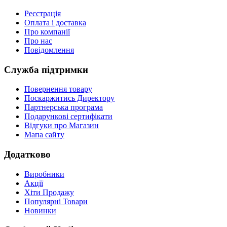
Реєстрація
Оплата і доставка
Про компанії
Про нас
Повідомлення
Служба підтримки
Повернення товару
Поскаржитись Директору
Партнерська програма
Подарункові сертифікати
Відгуки про Магазин
Мапа сайту
Додатково
Виробники
Акції
Хіти Продажу
Популярні Товари
Новинки