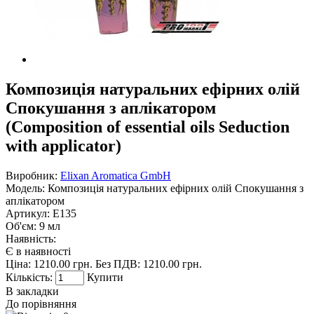
Композиція натуральних ефірних олій
Спокушання з аплікатором
(Composition of essential oils Seduction
with applicator)
Виробник:
Elixan Aromatica GmbH
Модель:
Композиція натуральних ефірних олій Спокушання з
аплікатором
Артикул:
E135
Об'єм:
9 мл
Наявність:
Є в наявності
Ціна:
1210.00 грн.
Без ПДВ: 1210.00 грн.
Кількість:
Купити
В закладки
До порівняння