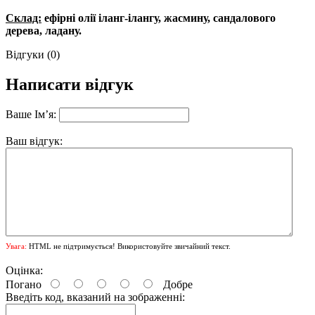
Склад:
ефірні олії іланг-ілангу, жасмину, сандалового
дерева, ладану.
Відгуки (0)
Написати відгук
Ваше Ім’я:
Ваш відгук:
Увага:
HTML не підтримується! Використовуйте звичайний текст.
Оцінка:
Погано
Добре
Введіть код, вказаний на зображенні: