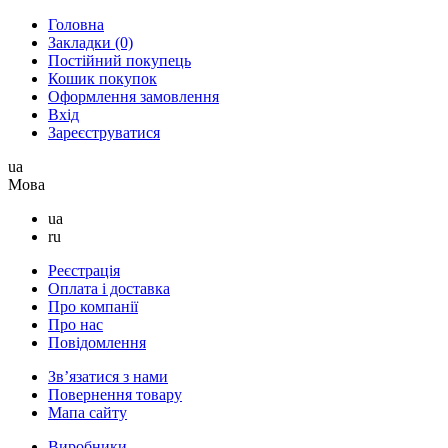
Головна
Закладки (0)
Постійний покупець
Кошик покупок
Оформлення замовлення
Вхід
Зареєструватися
ua
Мова
ua
ru
Реєстрація
Оплата і доставка
Про компанії
Про нас
Повідомлення
Зв’язатися з нами
Повернення товару
Мапа сайту
Виробники