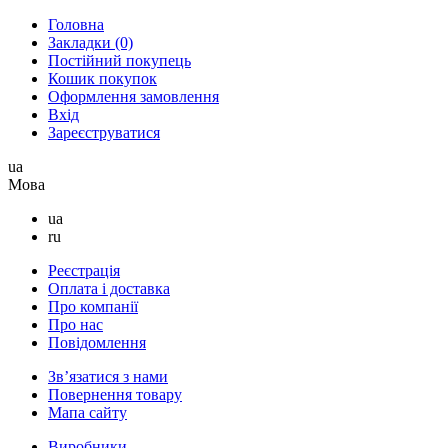
Головна
Закладки (0)
Постійний покупець
Кошик покупок
Оформлення замовлення
Вхід
Зареєструватися
ua
Мова
ua
ru
Реєстрація
Оплата і доставка
Про компанії
Про нас
Повідомлення
Зв’язатися з нами
Повернення товару
Мапа сайту
Виробники