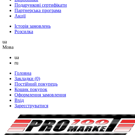
Подарункові сертифікати
Партнерська програма
Акції
Історія замовлень
Розсилка
ua
Мова
ua
ru
Головна
Закладки (0)
Постійний покупець
Кошик покупок
Оформлення замовлення
Вхід
Зареєструватися