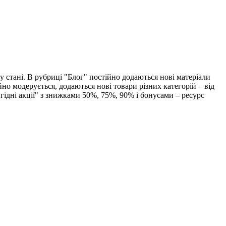
у стані. В рубриці "Блог" постійно додаються нові матеріали
йно модерується, додаються нові товари різних категорій – від
игідні акції" з знижками 50%, 75%, 90% і бонусами – ресурс