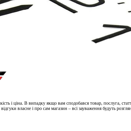
ість і ціна. В випадку якщо вам сподобався товар, послуга, стат
відгуки власне і про сам магазин – всі зауваження будуть розгля