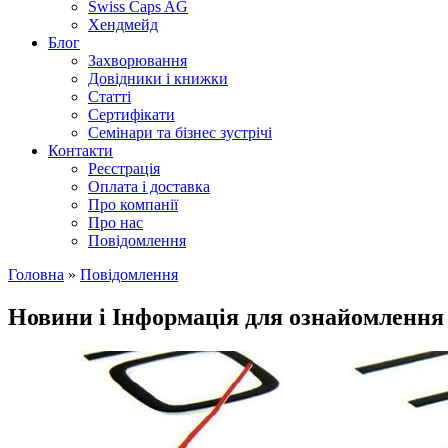
Swiss Caps AG
Хендмейд
Блог
Захворювання
Довідники і книжки
Статті
Сертифікати
Семінари та бізнес зустрічі
Контакти
Реєстрація
Оплата і доставка
Про компанії
Про нас
Повідомлення
Головна
»
Повідомлення
Новини і Інформація для ознайомлення