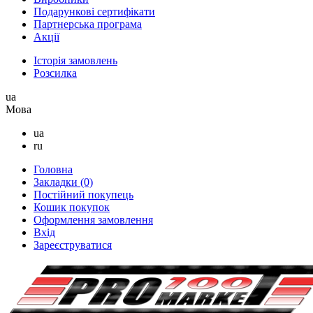
Подарункові сертифікати
Партнерська програма
Акції
Історія замовлень
Розсилка
ua
Мова
ua
ru
Головна
Закладки (0)
Постійний покупець
Кошик покупок
Оформлення замовлення
Вхід
Зареєструватися