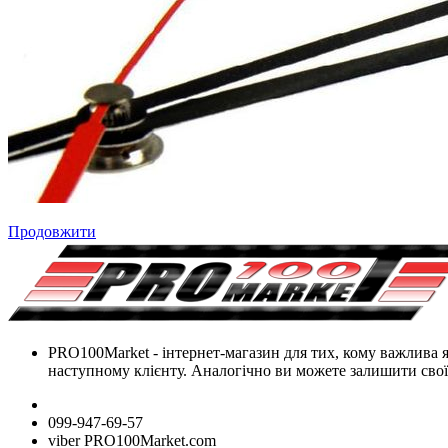
Продовжити
PRO100Market - інтернет-магазин для тих, кому важлива як
наступному клієнту. Аналогічно ви можете залишити свої 
099-947-69-57
viber PRO100Market.com