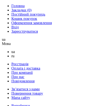
Головна
Закладки (0)
Постійний покупець
Кошик покупок
Оформлення замовлення
Вхід
Зареєструватися
ua
Мова
ua
ru
Реєстрація
Оплата і доставка
Про компанії
Про нас
Повідомлення
Зв’язатися з нами
Повернення товару
Мапа сайту
Виробники