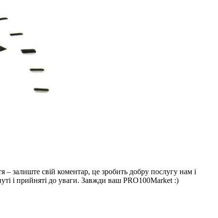
тя – залиште свій коментар, це зробить добру послугу нам і
нуті і прийняті до уваги. Завжди ваш PRO100Market :)