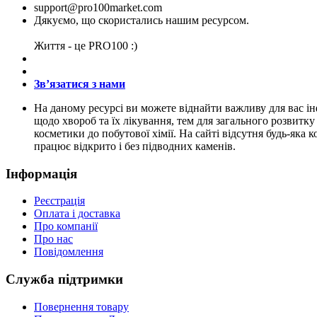
support@pro100market.com
Дякуємо, що скористались нашим ресурсом.
Життя - це PRO100 :)
Зв’язатися з нами
На даному ресурсі ви можете віднайти важливу для вас ін
щодо хвороб та їх лікування, тем для загального розвитку 
косметики до побутової хімії. На сайті відсутня будь-яка
працює відкрито і без підводних каменів.
Інформація
Реєстрація
Оплата і доставка
Про компанії
Про нас
Повідомлення
Служба підтримки
Повернення товару