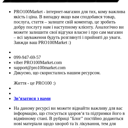
PRO100Market - інтернет-магазин для тих, кому важлива
якість і ціна. В випадку якщо вам сподобався товар,
послуга, стаття – залиште свій коментар, це зробить
добру послугу нам і наступному клієнту. Аналогічно ви
можете залишити свої відгуки власне і про сам магазин
– всі зауваження будуть розглянуті і прийняті до уваги.
Завжди ваш PRO100Market :)
099-947-69-57
viber PRO100Market.com
support@pro100market.com
Дякуємо, що скористались нашим ресурсом.
Життя - це PRO100 :)
Зв’язатися з нами
На даному ресурсі ви можете віднайти важливу для вас
інформацію, що стосується здоров‘я та підтримки його в
відмінному стані. В рубриці "Блог" постійно додаються
нові матеріали щодо хвороб та їх лікування, тем для