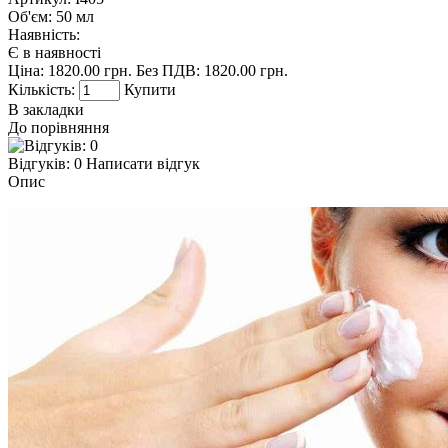
Об'єм:
50 мл
Наявність:
Є в наявності
Ціна:
1820.00 грн.
Без ПДВ: 1820.00 грн.
Кількість:
Купити
В закладки
До порівняння
Відгуків: 0
Написати відгук
Опис