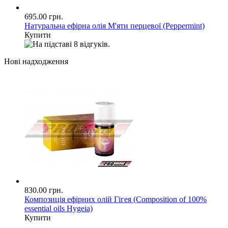
695.00 грн.
Натуральна ефірна олія М'яти перцевої (Peppermint)
Купити
Нові надходження
830.00 грн.
Композиція ефірних олій Гігея (Composition of 100%
essential oils Hygeia)
Купити