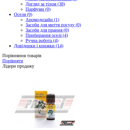
Догляд за тілом (38)
Парфуми (0)
Оселя (9)
Аромодизайн (1)
Засоби для миття посуду (0)
Засоби для прання (0)
Прибирання оселі (4)
Ручна робота (4)
Довідники і книжки (14)
Порівняння товарів
Порівняти
Лідери продажу