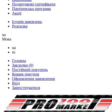
Подарункові сертифікати
Партнерська програма
Акції
Історія замовлень
Розсилка
ua
Мова
ua
ru
Головна
Закладки (0)
Постійний покупець
Кошик покупок
Оформлення замовлення
Вхід
Зареєструватися