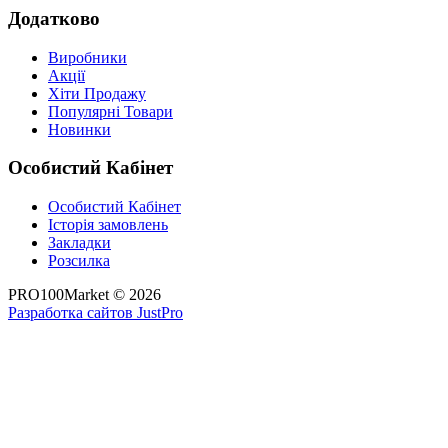
Додатково
Виробники
Акції
Хіти Продажу
Популярні Товари
Новинки
Особистий Кабінет
Особистий Кабінет
Історія замовлень
Закладки
Розсилка
PRO100Market © 2026
Разработка сайтов JustPro