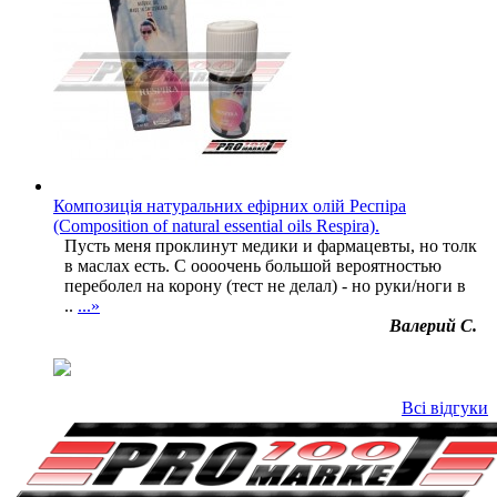
Композиція натуральних ефірних олій Респіра
(Composition of natural essential oils Respira).
Пусть меня проклинут медики и фармацевты, но толк
в маслах есть. С оооочень большой вероятностью
переболел на корону (тест не делал) - но руки/ноги в
..
...»
Валерий С.
Всі відгуки