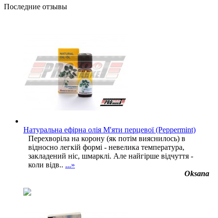
Последние отзывы
Натуральна ефірна олія М'яти перцевої (Peppermint)
Перехворіла на корону (як потім вияснилось) в
відносно легкій формі - невелика температура,
закладений ніс, шмарклі. Але найгірше відчуття -
коли відв..
...»
Oksana