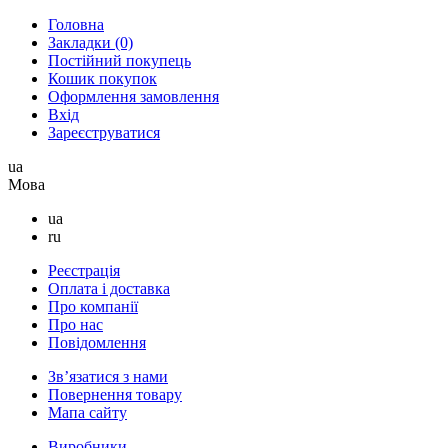
Головна
Закладки (0)
Постійний покупець
Кошик покупок
Оформлення замовлення
Вхід
Зареєструватися
ua
Мова
ua
ru
Реєстрація
Оплата і доставка
Про компанії
Про нас
Повідомлення
Зв’язатися з нами
Повернення товару
Мапа сайту
Виробники