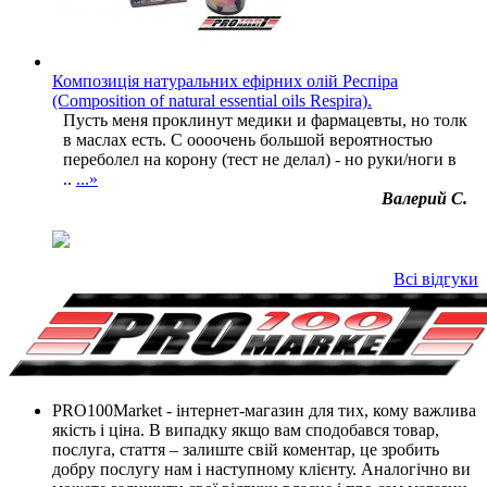
Композиція натуральних ефірних олій Респіра
(Composition of natural essential oils Respira).
Пусть меня проклинут медики и фармацевты, но толк
в маслах есть. С оооочень большой вероятностью
переболел на корону (тест не делал) - но руки/ноги в
..
...»
Валерий С.
Всі відгуки
PRO100Market - інтернет-магазин для тих, кому важлива
якість і ціна. В випадку якщо вам сподобався товар,
послуга, стаття – залиште свій коментар, це зробить
добру послугу нам і наступному клієнту. Аналогічно ви