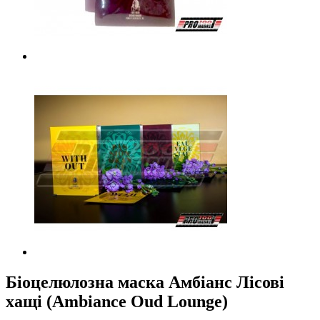
Біоцелюлозна маска Амбіанс Лісові
хащі (Ambiance Oud Lounge)