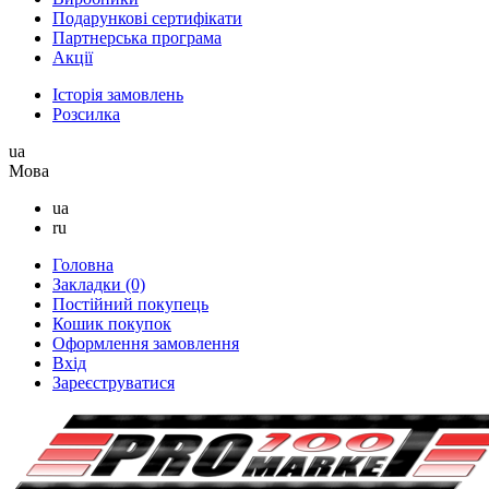
Подарункові сертифікати
Партнерська програма
Акції
Історія замовлень
Розсилка
ua
Мова
ua
ru
Головна
Закладки (0)
Постійний покупець
Кошик покупок
Оформлення замовлення
Вхід
Зареєструватися