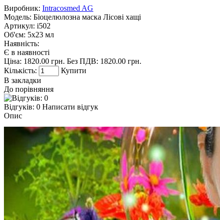
Виробник:
Intracosmed AG
Модель:
Біоцелюлозна маска Лісові хащі
Артикул:
i502
Об'єм:
5х23 мл
Наявність:
Є в наявності
Ціна:
1820.00 грн.
Без ПДВ: 1820.00 грн.
Кількість:
Купити
В закладки
До порівняння
Відгуків: 0
Написати відгук
Опис