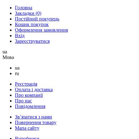
Головна
Закладки (0)
Постійний покупець
Кошик покупок
Оформлення замовлення
Вхід
Зареєструватися
ua
Мова
ua
ru
Реєстрація
Оплата і доставка
Про компанії
Про нас
Повідомлення
Зв’язатися з нами
Повернення товару
Мапа сайту
Виробники