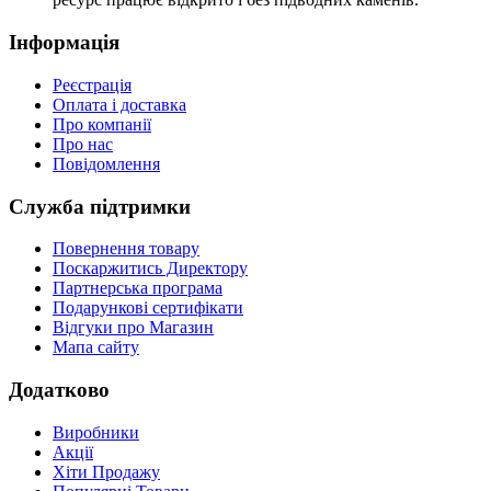
Інформація
Реєстрація
Оплата і доставка
Про компанії
Про нас
Повідомлення
Служба підтримки
Повернення товару
Поскаржитись Директору
Партнерська програма
Подарункові сертифікати
Відгуки про Магазин
Мапа сайту
Додатково
Виробники
Акції
Хіти Продажу