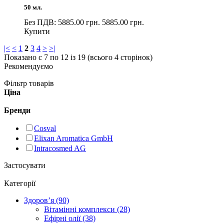
50 мл.
Без ПДВ: 5885.00 грн.
5885.00 грн.
Купити
|<
<
1
2
3
4
>
>|
Показано с 7 по 12 із 19 (всього 4 сторінок)
Рекомендуємо
Фільтр товарів
Ціна
Бренди
Cosval
Elixan Aromatica GmbH
Intracosmed AG
Застосувати
Категорії
Здоров’я (90)
Вітамінні комплекси (28)
Ефірні олії (38)