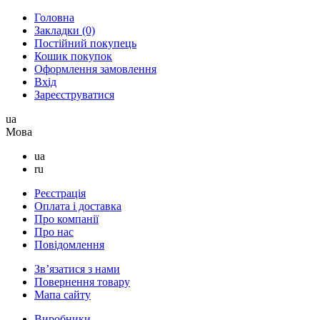
Головна
Закладки (0)
Постійний покупець
Кошик покупок
Оформлення замовлення
Вхід
Зареєструватися
ua
Мова
ua
ru
Реєстрація
Оплата і доставка
Про компанії
Про нас
Повідомлення
Зв’язатися з нами
Повернення товару
Мапа сайту
Виробники