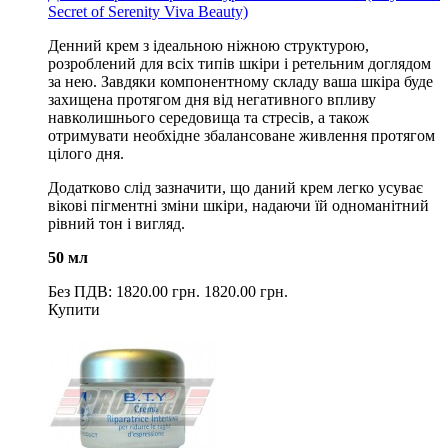
Secret of Serenity Viva Beauty)
Денний крем з ідеальною ніжною структурою,
розроблений для всіх типів шкіри і ретельним доглядом
за нею. Завдяки компонентному складу ваша шкіра буде
захищена протягом дня від негативного впливу
навколишнього середовища та стресів, а також
отримувати необхідне збалансоване живлення протягом
цілого дня.
Додатково слід зазначити, що даний крем легко усуває
вікові пігментні зміни шкіри, надаючи їй одноманітний
рівний тон і вигляд.
50 мл
Без ПДВ: 1820.00 грн.
1820.00 грн.
Купити