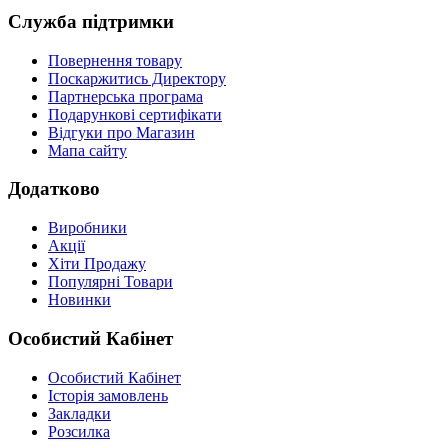
Служба підтримки
Повернення товару
Поскаржитись Директору
Партнерська програма
Подарункові сертифікати
Відгуки про Магазин
Мапа сайту
Додатково
Виробники
Акції
Хіти Продажу
Популярні Товари
Новинки
Особистий Кабінет
Особистий Кабінет
Історія замовлень
Закладки
Розсилка