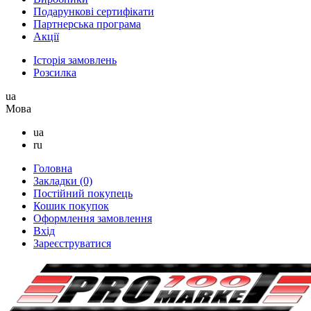
Подарункові сертифікати
Партнерська програма
Акції
Історія замовлень
Розсилка
ua
Мова
ua
ru
Головна
Закладки (0)
Постійний покупець
Кошик покупок
Оформлення замовлення
Вхід
Зареєструватися