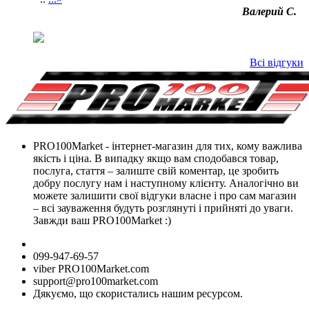
Валерий С.
Всі відгуки
PRO100Market - інтернет-магазин для тих, кому важлива
якість і ціна. В випадку якщо вам сподобався товар,
послуга, стаття – залиште свій коментар, це зробить
добру послугу нам і наступному клієнту. Аналогічно ви
можете залишити свої відгуки власне і про сам магазин
– всі зауваження будуть розглянуті і прийняті до уваги.
Завжди ваш PRO100Market :)
099-947-69-57
viber PRO100Market.com
support@pro100market.com
Дякуємо, що скористались нашим ресурсом.