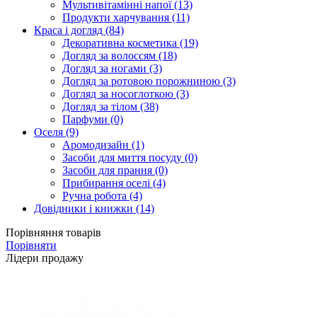
Мультивітамінні напої (13)
Продукти харчування (11)
Краса і догляд (84)
Декоративна косметика (19)
Догляд за волоссям (18)
Догляд за ногами (3)
Догляд за ротовою порожниною (3)
Догляд за носоглоткою (3)
Догляд за тілом (38)
Парфуми (0)
Оселя (9)
Аромодизайн (1)
Засоби для миття посуду (0)
Засоби для прання (0)
Прибирання оселі (4)
Ручна робота (4)
Довідники і книжки (14)
Порівняння товарів
Порівняти
Лідери продажу