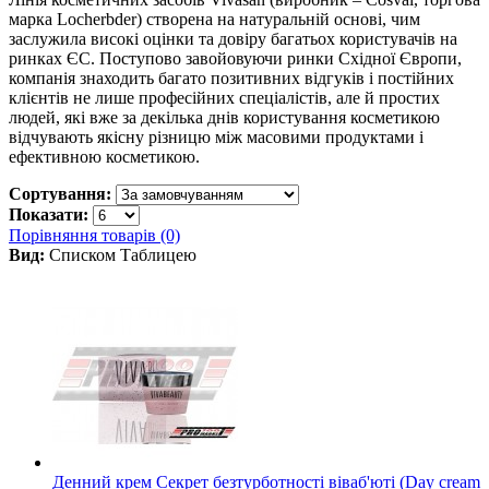
марка Locherbder) створена на натуральній основі, чим
заслужила високі оцінки та довіру багатьох користувачів на
ринках ЄС. Поступово завойовуючи ринки Східної Європи,
компанія знаходить багато позитивних відгуків і постійних
клієнтів не лише професійних спеціалістів, але й простих
людей, які вже за декілька днів користування косметикою
відчувають якісну різницю між масовими продуктами і
ефективною косметикою.
Сортування:
Показати:
Порівняння товарів (0)
Вид:
Списком
Таблицею
Денний крем Секрет безтурботності віваб'юті (Day cream